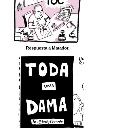
Respuesta a Matador.