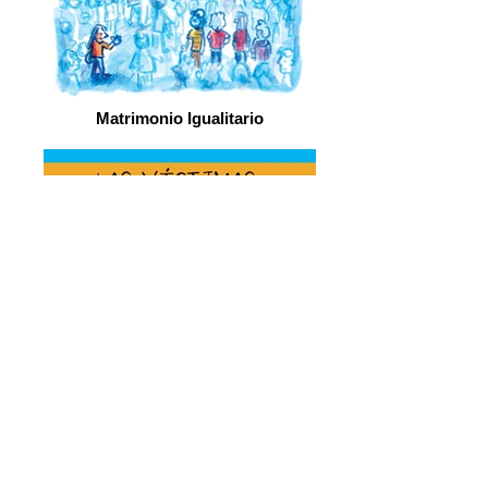
Matrimonio Igualitario
Víctimas del conflicto