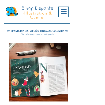
Sindy Elefante
·Illustration &
Comic·
<<< REVISTA DINERS, SECCIÓN FINANZAS, COLOMBIA >>>
Clic en la imagen para ver más grande.